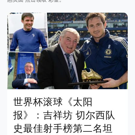
世界杯滚球《太阳
报》：吉祥坊 切尔西队
史最佳射手榜第二名坦