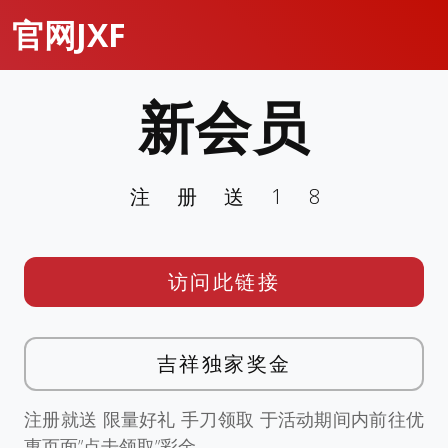
官网JXF
新会员
注册送18
访问此链接
吉祥独家奖金
注册就送 限量好礼 手刀领取 于活动期间内前往优
惠页面”点击领取”彩金。