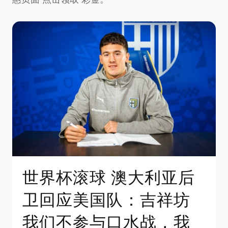
世界杯滚球 澳大利亚后
卫回应美国队：吉祥坊
我们不参与口水战，我