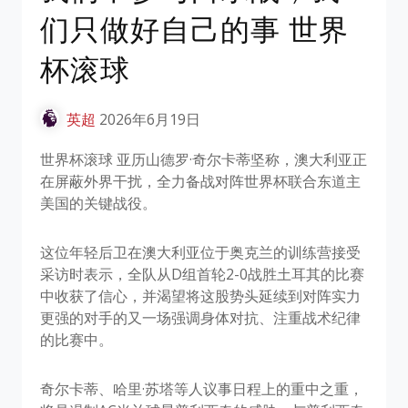
们只做好自己的事 世界
杯滚球
英超
2026年6月19日
世界杯滚球 亚历山德罗·奇尔卡蒂坚称，澳大利亚正
在屏蔽外界干扰，全力备战对阵世界杯联合东道主
美国的关键战役。
这位年轻后卫在澳大利亚位于奥克兰的训练营接受
采访时表示，全队从D组首轮2-0战胜土耳其的比赛
中收获了信心，并渴望将这股势头延续到对阵实力
更强的对手的又一场强调身体对抗、注重战术纪律
的比赛中。
奇尔卡蒂、哈里·苏塔等人议事日程上的重中之重，