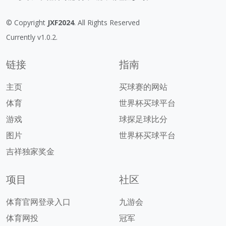
© Copyright
JXF2024
. All Rights Reserved
Currently v1.0.2.
链接
指南
主页
买球赛的网站
体育
世界杯买球平台
游戏
球探足球比分
图片
世界杯买球平台
吉祥独家奖金
项目
社区
体育官网登录入口
九游会
体育网投
冠军