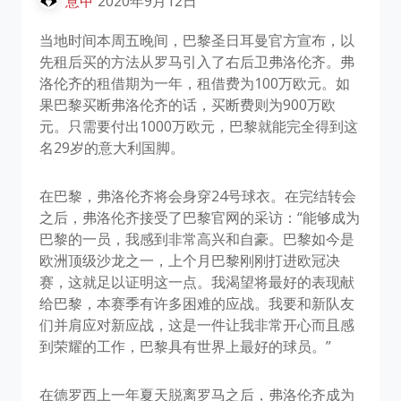
意甲
2020年9月12日
当地时间本周五晚间，巴黎圣日耳曼官方宣布，以
先租后买的方法从罗马引入了右后卫弗洛伦齐。弗
洛伦齐的租借期为一年，租借费为100万欧元。如
果巴黎买断弗洛伦齐的话，买断费则为900万欧
元。只需要付出1000万欧元，巴黎就能完全得到这
名29岁的意大利国脚。
在巴黎，弗洛伦齐将会身穿24号球衣。在完结转会
之后，弗洛伦齐接受了巴黎官网的采访：“能够成为
巴黎的一员，我感到非常高兴和自豪。巴黎如今是
欧洲顶级沙龙之一，上个月巴黎刚刚打进欧冠决
赛，这就足以证明这一点。我渴望将最好的表现献
给巴黎，本赛季有许多困难的应战。我要和新队友
们并肩应对新应战，这是一件让我非常开心而且感
到荣耀的工作，巴黎具有世界上最好的球员。”
在德罗西上一年夏天脱离罗马之后，弗洛伦齐成为