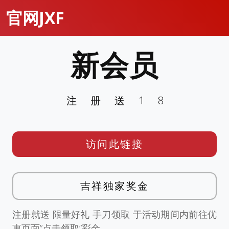
官网JXF
新会员
注册送18
访问此链接
吉祥独家奖金
注册就送 限量好礼 手刀领取 于活动期间内前往优
惠页面”点击领取”彩金。