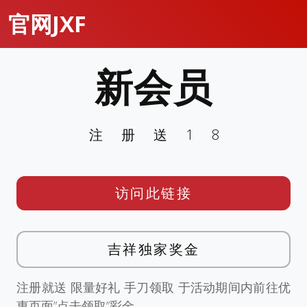
官网JXF
新会员
注册送18
访问此链接
吉祥独家奖金
注册就送 限量好礼 手刀领取 于活动期间内前往优
惠页面”点击领取”彩金。