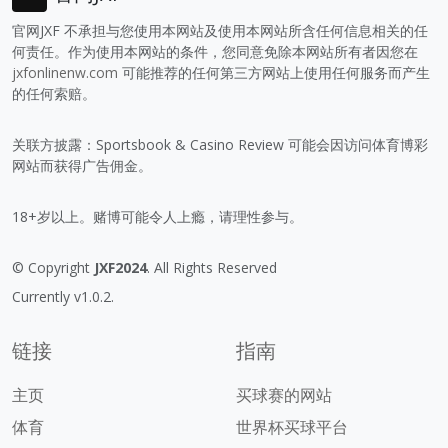
官网JXF 不承担与您使用本网站及使用本网站所含任何信息相关的任
何责任。作为使用本网站的条件，您同意免除本网站所有者因您在
jxfonlinenw.com
可能推荐的任何第三方网站上使用任何服务而产生
的任何索赔。
关联方披露：Sportsbook & Casino Review 可能会因访问体育博彩
网站而获得广告佣金。
18+岁以上。赌博可能令人上瘾，请理性参与。
© Copyright
JXF2024
. All Rights Reserved
Currently v1.0.2.
链接
指南
主页
买球赛的网站
体育
世界杯买球平台