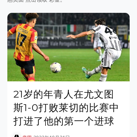
21岁的年青人在尤文图
斯1-0打败莱切的比赛中
打进了他的第一个进球