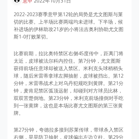
意甲
2022年10月31日
2022-2023赛季意甲第12轮的局势是尤文图斯与莱
切的比赛。上半场比赛两端均未进球。下半场，候
补进场的伊林助攻21岁的小将法吉奥利协助尤文图
斯1-0打败莱切。
比赛前期，拉比奥特禁区右侧45度传中，距离门将
太近，皮球被法尔科内控住。第7分钟，尤文图斯
获得前场任意球却被送入禁区。米利克头球稍稍头
球，随后米雷蒂拿球左脚抽射，皮球被挡出。第12
分钟，米雷蒂战术上对乌丹犯规吃到黄牌。第21分
钟，麦肯尼禁区弧顶远射，却碰到对方球员比林，
双双苦楚倒地。第23分钟，米利克前场撞倒对手吃
到一张黄牌，这也是本场比赛尤文图斯的第三张黄
牌。
第27分钟，夸德拉多接到苏莱传球，带球杀入禁区
右侧，晃晃防卫抽射，皮球偏出左边立柱。第29分