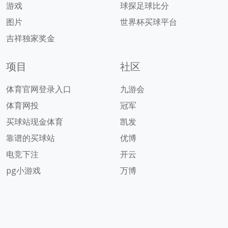
游戏
球探足球比分
图片
世界杯买球平台
吉祥独家奖金
项目
社区
体育官网登录入口
九游会
体育网投
冠军
买球站现金体育
凯发
靠谱的买球站
优博
电竞下注
开云
pg小游戏
万博