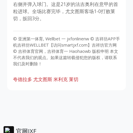
右侧并弹入球门。这是21岁的法吉奥利在意甲的首
粒进球。全场比赛完毕，尤文图斯客场1-0打败莱
切，扳回3分。
© 亚洲第一体育, Wellbet 一 jxfonlinenw © 吉祥坊APP手
机吉祥坊WELLBET【访问smartjxf.com】吉祥坊官方网
© 吉祥体育官网，吉祥体育一 Haohaowb 版权申明 本文
不代表我们的观点。如果这篇转载侵犯您的版权，请联系
我们及时删除！
夸德拉多
尤文图斯
米利克
莱切
官网JXF