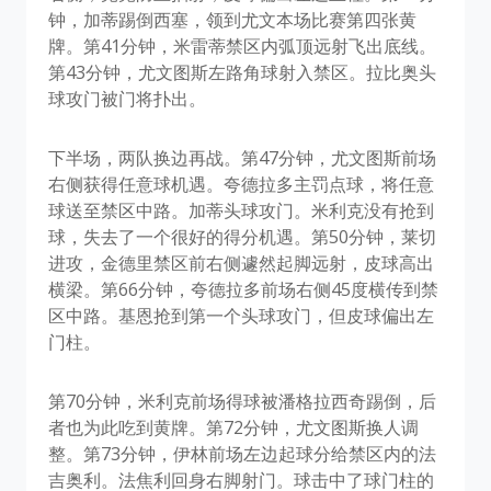
钟，加蒂踢倒西塞，领到尤文本场比赛第四张黄
牌。第41分钟，米雷蒂禁区内弧顶远射飞出底线。
第43分钟，尤文图斯左路角球射入禁区。拉比奥头
球攻门被门将扑出。
下半场，两队换边再战。第47分钟，尤文图斯前场
右侧获得任意球机遇。夸德拉多主罚点球，将任意
球送至禁区中路。加蒂头球攻门。米利克没有抢到
球，失去了一个很好的得分机遇。第50分钟，莱切
进攻，金德里禁区前右侧遽然起脚远射，皮球高出
横梁。第66分钟，夸德拉多前场右侧45度横传到禁
区中路。基恩抢到第一个头球攻门，但皮球偏出左
门柱。
第70分钟，米利克前场得球被潘格拉西奇踢倒，后
者也为此吃到黄牌。第72分钟，尤文图斯换人调
整。第73分钟，伊林前场左边起球分给禁区内的法
吉奥利。法焦利回身右脚射门。球击中了球门柱的