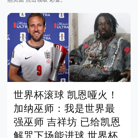
世界杯滚球 凯恩哑火！
加纳巫师：我是世界最
强巫师 吉祥坊 已给凯恩
解咒下场能进球 世界杯