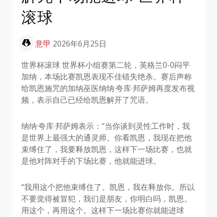
滚球
意甲
2026年6月25日
世界杯滚球 世界杯小组赛第二轮，英格兰0-0闷平
加纳，本场比赛凯恩表现不佳错失绝杀。赛后声称
给凯恩施咒的加纳巫医纳纳·夸库·邦萨姆再度发布视
频，表示自己已经给凯恩解开了咒语。
纳纳·夸库·邦萨姆表示：“当你谈到灵性工作时，我
是世界上最强大的通灵师。你看凯恩，我现在把他
束缚住了，我要释放凯恩，这样下一场比赛，也就
是他对阵对手的下场比赛，他就能进球。
“我用这个把他束缚住了。凯恩，我在释放你。所以
不要觉得被冒犯，我们是朋友，你明白吗，凯恩。
用这个，再用这个。这样下一场比赛你就能进球