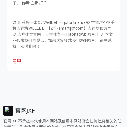
了。你明白吗？”
© 亚洲第一体育, Wellbet 一 jxfonlinenw © 吉祥坊APP手
机吉祥坊WELLBET【访问smartjxf.com】吉祥坊官方网
© 吉祥体育官网，吉祥体育一 Haohaowb 版权申明 本文
不代表我们的观点。如果这篇转载侵犯您的版权，请联系
我们及时删除！
意甲
官网JXF
官网JXF 不承担与您使用本网站及使用本网站所含任何信息相关的任
何责任。作为使用本网站的条件，您同意免除本网站所有者因您在